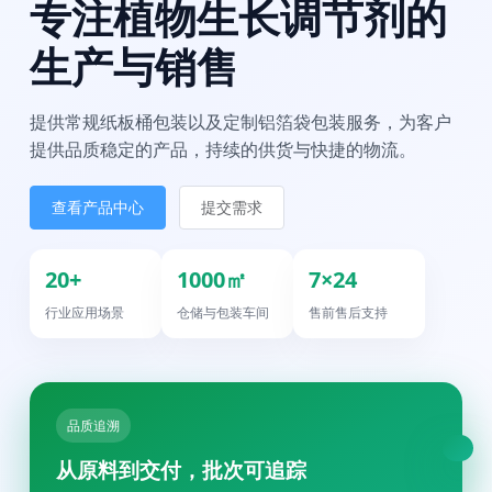
专注植物生长调节剂的
生产与销售
提供常规纸板桶包装以及定制铝箔袋包装服务，为客户
提供品质稳定的产品，持续的供货与快捷的物流。
查看产品中心
提交需求
20+
1000㎡
7×24
行业应用场景
仓储与包装车间
售前售后支持
品质追溯
从原料到交付，批次可追踪