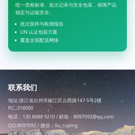
统一质检标准、批次记录与安全包装，保障产品
稳定与运输安全。
批次留样与检测报告
UN 认证包装方案
覆盖全国配送网络
联系我们
地址:浙江省台州市椒江区云西路147-5号2楼
P.C.:318000
电话：135 6688 9210 / 邮箱：8097092@qq.com
QQ:8097092 / 微信：liu_ruping
传真:0576-8888 1060