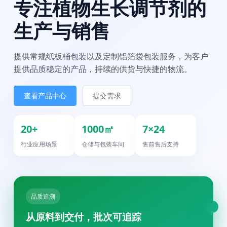
专注植物生长调节剂的
生产与销售
提供常规纸板桶包装以及定制铝箔袋包装服务，为客户
提供品质稳定的产品，持续的供货与快捷的物流。
查看产品中心
提交需求
20+
1000㎡
7×24
行业应用场景
仓储与包装车间
售前售后支持
品质追溯
从原料到交付，批次可追踪