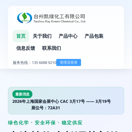
首页
关于我们
产品中心
产品包装
信息反馈
联系我们
服务热线：135 6688 9210
管理员登录
最新消息
2026年上海国家会展中心 CAC 3月17号 —— 3月19号
展位号：72A31
绿色化学 · 安全环保 · 稳定供应